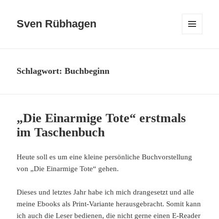
Sven Rübhagen
MENÜ
UND
WIDGETS
Schlagwort:
Buchbeginn
„Die Einarmige Tote“ erstmals
im Taschenbuch
Heute soll es um eine kleine persönliche Buchvorstellung
von „Die Einarmige Tote“ gehen.
Dieses und letztes Jahr habe ich mich drangesetzt und alle
meine Ebooks als Print-Variante herausgebracht. Somit kann
ich auch die Leser bedienen, die nicht gerne einen E-Reader