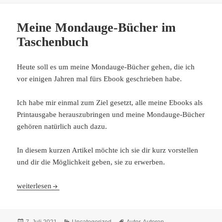
Meine Mondauge-Bücher im
Taschenbuch
Heute soll es um meine Mondauge-Bücher gehen, die ich
vor einigen Jahren mal fürs Ebook geschrieben habe.
Ich habe mir einmal zum Ziel gesetzt, alle meine Ebooks als
Printausgabe herauszubringen und meine Mondauge-Bücher
gehören natürlich auch dazu.
In diesem kurzen Artikel möchte ich sie dir kurz vorstellen
und dir die Möglichkeit geben, sie zu erwerben.
Meine Mondauge-Bücher im Taschenbuch
weiterlesen
Veröffentlicht
Kategorien
Schlagwörter