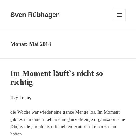
Sven Rübhagen
MENÜ
UND
WIDGETS
Monat:
Mai 2018
Im Moment läuft`s nicht so
richtig
Hey Leute,
die Woche war wieder eine ganze Menge los. Im Moment
gibt es in meinem Leben eine ganze Menge organisatorische
Dinge, die gar nichts mit meinem Autoren-Leben zu tun
haben.