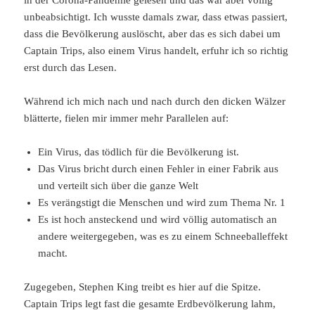
in der Corona-Pandemie gelesen und das war aber völlig
unbeabsichtigt. Ich wusste damals zwar, dass etwas passiert,
dass die Bevölkerung auslöscht, aber das es sich dabei um
Captain Trips, also einem Virus handelt, erfuhr ich so richtig
erst durch das Lesen.
Während ich mich nach und nach durch den dicken Wälzer
blätterte, fielen mir immer mehr Parallelen auf:
Ein Virus, das tödlich für die Bevölkerung ist.
Das Virus bricht durch einen Fehler in einer Fabrik aus
und verteilt sich über die ganze Welt
Es verängstigt die Menschen und wird zum Thema Nr. 1
Es ist hoch ansteckend und wird völlig automatisch an
andere weitergegeben, was es zu einem Schneeballeffekt
macht.
Zugegeben, Stephen King treibt es hier auf die Spitze.
Captain Trips legt fast die gesamte Erdbevölkerung lahm,