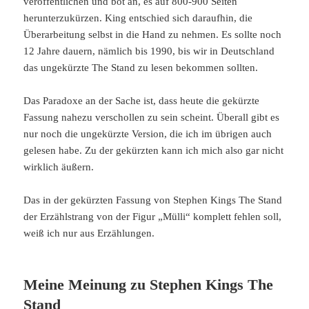
veröffentlichen und bot an, es auf 800-900 Seiten
herunterzukürzen. King entschied sich daraufhin, die
Überarbeitung selbst in die Hand zu nehmen. Es sollte noch
12 Jahre dauern, nämlich bis 1990, bis wir in Deutschland
das ungekürzte The Stand zu lesen bekommen sollten.
Das Paradoxe an der Sache ist, dass heute die gekürzte
Fassung nahezu verschollen zu sein scheint. Überall gibt es
nur noch die ungekürzte Version, die ich im übrigen auch
gelesen habe. Zu der gekürzten kann ich mich also gar nicht
wirklich äußern.
Das in der gekürzten Fassung von Stephen Kings The Stand
der Erzählstrang von der Figur „Mülli“ komplett fehlen soll,
weiß ich nur aus Erzählungen.
Meine Meinung zu Stephen Kings The
Stand