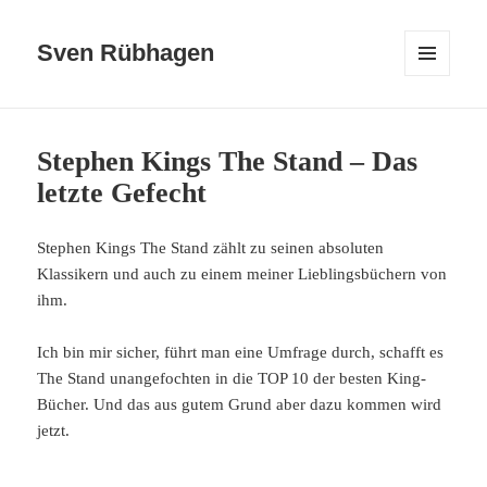
Sven Rübhagen
MENÜ
UND
WIDGETS
Stephen Kings The Stand – Das
letzte Gefecht
Stephen Kings The Stand zählt zu seinen absoluten
Klassikern und auch zu einem meiner Lieblingsbüchern von
ihm.
Ich bin mir sicher, führt man eine Umfrage durch, schafft es
The Stand unangefochten in die TOP 10 der besten King-
Bücher. Und das aus gutem Grund aber dazu kommen wird
jetzt.