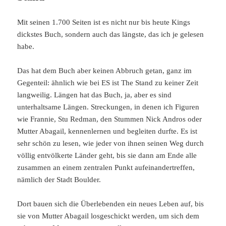
Mit seinen 1.700 Seiten ist es nicht nur bis heute Kings
dickstes Buch, sondern auch das längste, das ich je gelesen
habe.
Das hat dem Buch aber keinen Abbruch getan, ganz im
Gegenteil: ähnlich wie bei ES ist The Stand zu keiner Zeit
langweilig. Längen hat das Buch, ja, aber es sind
unterhaltsame Längen. Streckungen, in denen ich Figuren
wie Frannie, Stu Redman, den Stummen Nick Andros oder
Mutter Abagail, kennenlernen und begleiten durfte. Es ist
sehr schön zu lesen, wie jeder von ihnen seinen Weg durch
völlig entvölkerte Länder geht, bis sie dann am Ende alle
zusammen an einem zentralen Punkt aufeinandertreffen,
nämlich der Stadt Boulder.
Dort bauen sich die Überlebenden ein neues Leben auf, bis
sie von Mutter Abagail losgeschickt werden, um sich dem