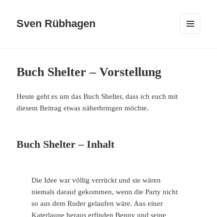
Sven Rübhagen
MENÜ
UND
WIDGETS
Buch Shelter – Vorstellung
Heute geht es um das Buch Shelter, dass ich euch mit
diesem Beitrag etwas näherbringen möchte.
Buch Shelter – Inhalt
Die Idee war völlig verrückt und sie wären
niemals darauf gekommen, wenn die Party nicht
so aus dem Ruder gelaufen wäre. Aus einer
Katerlaune heraus erfinden Benny und seine