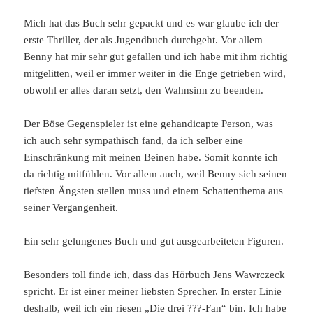
Mich hat das Buch sehr gepackt und es war glaube ich der
erste Thriller, der als Jugendbuch durchgeht. Vor allem
Benny hat mir sehr gut gefallen und ich habe mit ihm richtig
mitgelitten, weil er immer weiter in die Enge getrieben wird,
obwohl er alles daran setzt, den Wahnsinn zu beenden.
Der Böse Gegenspieler ist eine gehandicapte Person, was
ich auch sehr sympathisch fand, da ich selber eine
Einschränkung mit meinen Beinen habe. Somit konnte ich
da richtig mitfühlen. Vor allem auch, weil Benny sich seinen
tiefsten Ängsten stellen muss und einem Schattenthema aus
seiner Vergangenheit.
Ein sehr gelungenes Buch und gut ausgearbeiteten Figuren.
Besonders toll finde ich, dass das Hörbuch Jens Wawrczeck
spricht. Er ist einer meiner liebsten Sprecher. In erster Linie
deshalb, weil ich ein riesen „Die drei ???-Fan“ bin. Ich habe