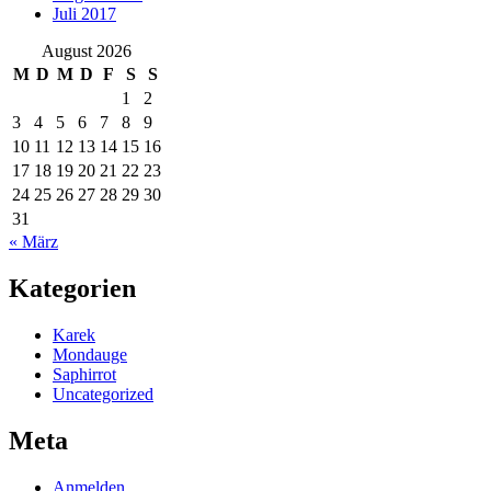
Juli 2017
August 2026
M
D
M
D
F
S
S
1
2
3
4
5
6
7
8
9
10
11
12
13
14
15
16
17
18
19
20
21
22
23
24
25
26
27
28
29
30
31
« März
Kategorien
Karek
Mondauge
Saphirrot
Uncategorized
Meta
Anmelden