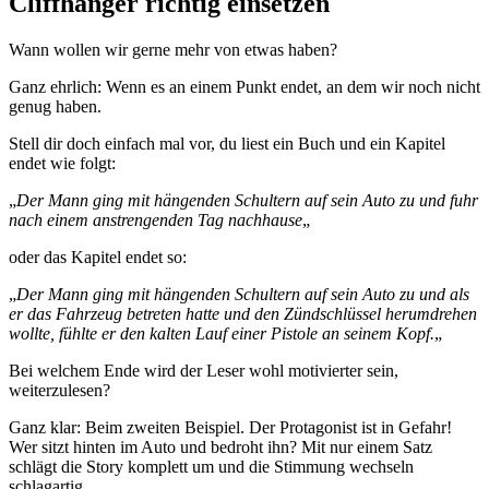
Cliffhanger richtig einsetzen
Wann wollen wir gerne mehr von etwas haben?
Ganz ehrlich: Wenn es an einem Punkt endet, an dem wir noch nicht
genug haben.
Stell dir doch einfach mal vor, du liest ein Buch und ein Kapitel
endet wie folgt:
„
Der Mann ging mit hängenden Schultern auf sein Auto zu und fuhr
nach einem anstrengenden Tag nachhause
„
oder das Kapitel endet so:
„
Der Mann ging mit hängenden Schultern auf sein Auto zu und als
er das Fahrzeug betreten hatte und den Zündschlüssel herumdrehen
wollte, fühlte er den kalten Lauf einer Pistole an seinem Kopf.
„
Bei welchem Ende wird der Leser wohl motivierter sein,
weiterzulesen?
Ganz klar: Beim zweiten Beispiel. Der Protagonist ist in Gefahr!
Wer sitzt hinten im Auto und bedroht ihn? Mit nur einem Satz
schlägt die Story komplett um und die Stimmung wechseln
schlagartig.