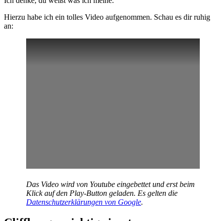
Ich denke, du weißt was ich meine.
Hierzu habe ich ein tolles Video aufgenommen. Schau es dir ruhig
an:
Das Video wird von Youtube eingebettet und erst beim
Klick auf den Play-Button geladen. Es gelten die
Datenschutzerklärungen von Google
.