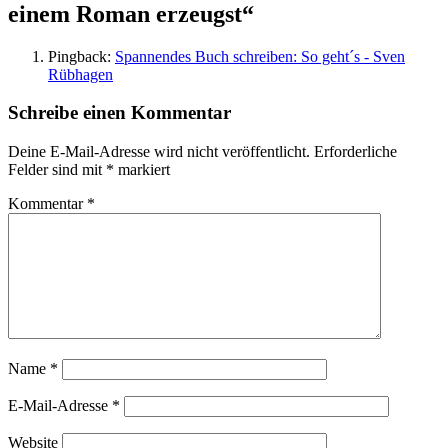
einem Roman erzeugst“
Pingback:
Spannendes Buch schreiben: So geht´s - Sven
Rübhagen
Schreibe einen Kommentar
Deine E-Mail-Adresse wird nicht veröffentlicht.
Erforderliche
Felder sind mit
*
markiert
Kommentar
*
Name
*
E-Mail-Adresse
*
Website