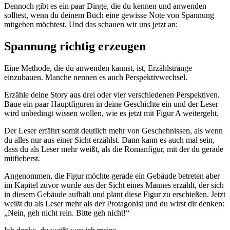
Dennoch gibt es ein paar Dinge, die du kennen und anwenden
solltest, wenn du deinem Buch eine gewisse Note von Spannung
mitgeben möchtest. Und das schauen wir uns jetzt an:
Spannung richtig erzeugen
Eine Methode, die du anwenden kannst, ist, Erzählstränge
einzubauen. Manche nennen es auch Perspektivwechsel.
Erzähle deine Story aus drei oder vier verschiedenen Perspektiven.
Baue ein paar Hauptfiguren in deine Geschichte ein und der Leser
wird unbedingt wissen wollen, wie es jetzt mit Figur A weitergeht.
Der Leser erfährt somit deutlich mehr von Geschehnissen, als wenn
du alles nur aus einer Sicht erzählst. Dann kann es auch mal sein,
dass du als Leser mehr weißt, als die Romanfigur, mit der du gerade
mitfieberst.
Angenommen, die Figur möchte gerade ein Gebäude betreten aber
im Kapitel zuvor wurde aus der Sicht eines Mannes erzählt, der sich
in diesem Gebäude aufhält und plant diese Figur zu erschießen. Jetzt
weißt du als Leser mehr als der Protagonist und du wirst dir denken:
„Nein, geh nicht rein. Bitte geh nicht!“