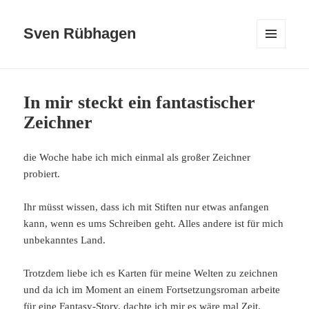
Sven Rübhagen
MENÜ
UND
WIDGETS
In mir steckt ein fantastischer
Zeichner
die Woche habe ich mich einmal als großer Zeichner
probiert.
Ihr müsst wissen, dass ich mit Stiften nur etwas anfangen
kann, wenn es ums Schreiben geht. Alles andere ist für mich
unbekanntes Land.
Trotzdem liebe ich es Karten für meine Welten zu zeichnen
und da ich im Moment an einem Fortsetzungsroman arbeite
für eine Fantasy-Story, dachte ich mir es wäre mal Zeit.