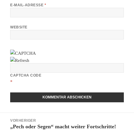
E-MAIL-ADRESSE
*
WEBSITE
CAPTCHA CODE
*
Beitragsnavigation
VORHERIGER
„Pech oder Segen“ macht weiter Fortschritte!
Vorheriger
Beitrag: