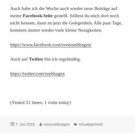
Auch habe ich die Woche auch wieder neue Beiträge auf
meine
Facebook-Seite
gestellt. Solltest du mich dort noch
nicht kennen, dann ist jetzt die Gelegenheit. Alle paar Tage,
kommen immer wieder viele kleine Neuigkeiten.
https://www.facebook.com/svenruebhagen/
Auch auf
Twitter
bin ich regelmäßig.
https://twitter.com/ruebhagen
(Visited 51 times, 1 visits today)
Veröffentlicht
Autor
Kategorien
7. Juli 2018
svenruebhagen
Uncategorized
am