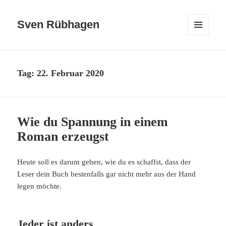
Sven Rübhagen
MENÜ
UND
WIDGETS
Tag:
22. Februar 2020
Wie du Spannung in einem
Roman erzeugst
Heute soll es darum gehen, wie du es schaffst, dass der
Leser dein Buch bestenfalls gar nicht mehr aus der Hand
legen möchte.
Jeder ist anders