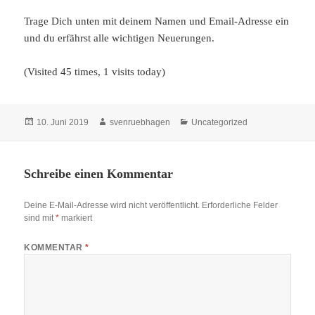
Trage Dich unten mit deinem Namen und Email-Adresse ein
und du erfährst alle wichtigen Neuerungen.
(Visited 45 times, 1 visits today)
Veröffentlicht
Autor
Kategorien
10. Juni 2019
svenruebhagen
Uncategorized
am
Schreibe einen Kommentar
Deine E-Mail-Adresse wird nicht veröffentlicht.
Erforderliche Felder
sind mit
*
markiert
KOMMENTAR
*