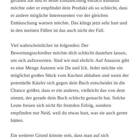
gefallen hat und er seine Enttäuschung einfach kundtun
möchte oder er empfindet dein Produkt als so schlecht, dass
er andere mögliche Interessenten vor der gleichen
Enttäuschung warnen möchte. Das klingt jetzt sehr hart und
in den meisten Fällen ist das auch nicht der Fall.
Viel wahrscheinlicher ist folgendes: Der
Bewertungsschreiber möchte dich schlecht dastehen lassen,
um sich aufzuwerten. Sind wir mal ehrlich: Auf Amazon gibt
es eine Menge Autoren wie Du und Ich. Jeder möchte ein
möglichst großes Stück vom Kuchen abhaben und wenn der
potentielle Käufer sich gegen dein Buch entscheidet ist die
Chance größer, dass er ein anderes, vielleicht das von dem
nimmt, der gerade dein Buch schlecht gemacht hat. Solche
Leute freuen sich nicht für fremden Erfolg, sondern
empfinden nur Neid, weil du etwas hast, was sie auch gerne
hätten.
Ein weiterer Grund könnte sein, dass man auf sich