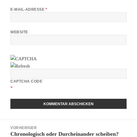
E-MAIL-ADRESSE
*
WEBSITE
CAPTCHA CODE
*
Beitragsnavigation
VORHERIGER
Chronologisch oder Durcheinander scheiben?
Vorheriger