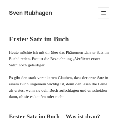
Sven Rübhagen
MENÜ
UND
WIDGETS
Erster Satz im Buch
Heute möchte ich mit dir über das Phänomen „Erster Satz im
Buch“ reden. Fast ist die Bezeichnung „Verflixter erster
Satz“ noch geläufiger.
Es gibt den stark verankerten Glauben, dass der erste Satz in
einem Buch ungemein wichtig ist, denn den lesen die Leute
als erstes, wenn sie dein Buch aufschlagen und entscheiden
dann, ob sie es kaufen oder nicht.
Erster Satz im Buch – Was ist dran?