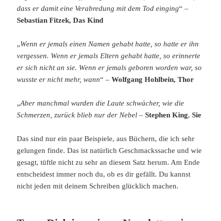
dass er damit eine Verabredung mit dem Tod einging
“ –
Sebastian Fitzek, Das Kind
„
Wenn er jemals einen Namen gehabt hatte, so hatte er ihn
vergessen. Wenn er jemals Eltern gehabt hatte, so erinnerte
er sich nicht an sie. Wenn er jemals geboren worden war, so
wusste er nicht mehr, wann
“ –
Wolfgang Hohlbein, Thor
„
Aber manchmal wurden die Laute schwächer, wie die
Schmerzen, zurück blieb nur der Nebel –
Stephen King
,
Sie
Das sind nur ein paar Beispiele, aus Büchern, die ich sehr
gelungen finde. Das ist natürlich Geschmackssache und wie
gesagt, tüftle nicht zu sehr an diesem Satz herum. Am Ende
entscheidest immer noch du, ob es dir gefällt. Du kannst
nicht jeden mit deinem Schreiben glücklich machen.