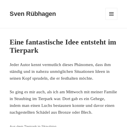
Sven Rübhagen
MENÜ
UND
WIDGETS
Eine fantastische Idee entsteht im
Tierpark
Jeder Autor kennt vermutlich dieses Phänomen, dass ihm
ständig und in nahezu unmöglichen Situationen Ideen in
seinen Kopf sprudeln, die er festhalten möchte.
So ging es mir auch, als ich am Mittwoch mit meiner Familie
in Straubing im Tierpark war. Dort gab es ein Gehege,
indem man einen Luchs bestaunen konnte und davor einen
nachgestellten Schädel aus Bronze oder Blech.
Aus dem Tierpark in Straubing