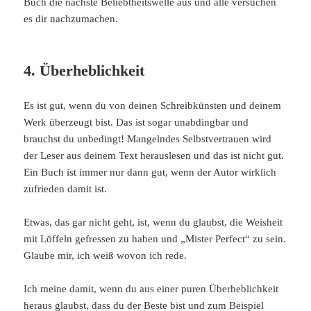
Buch die nächste Beliebtheitswelle aus und alle versuchen
es dir nachzumachen.
4. Überheblichkeit
Es ist gut, wenn du von deinen Schreibkünsten und deinem
Werk überzeugt bist. Das ist sogar unabdingbar und
brauchst du unbedingt! Mangelndes Selbstvertrauen wird
der Leser aus deinem Text herauslesen und das ist nicht gut.
Ein Buch ist immer nur dann gut, wenn der Autor wirklich
zufrieden damit ist.
Etwas, das gar nicht geht, ist, wenn du glaubst, die Weisheit
mit Löffeln gefressen zu haben und „Mister Perfect“ zu sein.
Glaube mir, ich weiß wovon ich rede.
Ich meine damit, wenn du aus einer puren Überheblichkeit
heraus glaubst, dass du der Beste bist und zum Beispiel