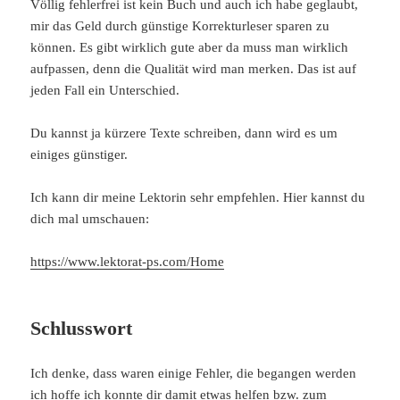
Völlig fehlerfrei ist kein Buch und auch ich habe geglaubt,
mir das Geld durch günstige Korrekturleser sparen zu
können. Es gibt wirklich gute aber da muss man wirklich
aufpassen, denn die Qualität wird man merken. Das ist auf
jeden Fall ein Unterschied.
Du kannst ja kürzere Texte schreiben, dann wird es um
einiges günstiger.
Ich kann dir meine Lektorin sehr empfehlen. Hier kannst du
dich mal umschauen:
https://www.lektorat-ps.com/Home
Schlusswort
Ich denke, dass waren einige Fehler, die begangen werden
ich hoffe ich konnte dir damit etwas helfen bzw. zum