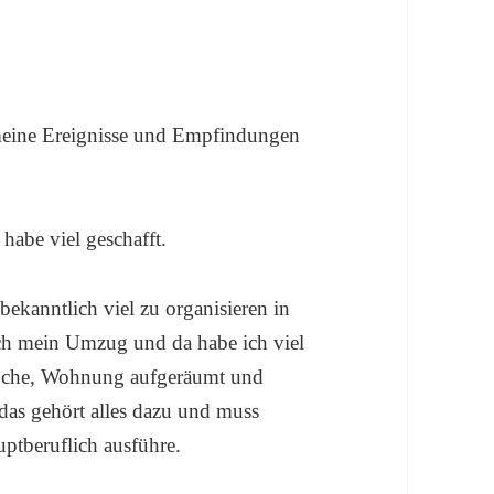
 meine Ereignisse und Empfindungen
 habe viel geschafft.
bekanntlich viel zu organisieren in
lich mein Umzug und da habe ich viel
rauche, Wohnung aufgeräumt und
das gehört alles dazu und muss
uptberuflich ausführe.