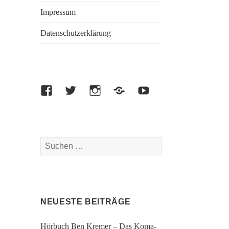
Impressum
Datenschutzerklärung
Facebook
Twitter
Instagram
Amazon
Youtube
Suche
nach:
NEUESTE BEITRÄGE
Hörbuch Ben Kremer – Das Koma-