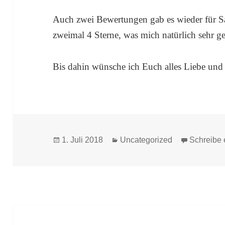
Auch zwei Bewertungen gab es wieder für S
zweimal 4 Sterne, was mich natürlich sehr ge
Bis dahin wünsche ich Euch alles Liebe und g
Veröffentlicht
Kategorien
1. Juli 2018
Uncategorized
Schreibe
am