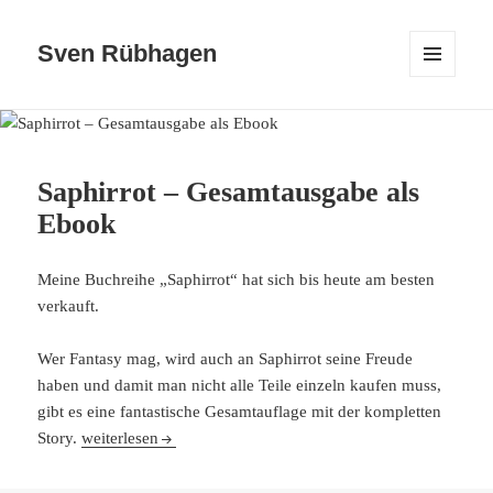
Sven Rübhagen
MENÜ
UND
WIDGETS
Blog
Saphirrot – Gesamtausgabe als
Ebook
Meine Buchreihe „Saphirrot“ hat sich bis heute am besten
verkauft.
Wer Fantasy mag, wird auch an Saphirrot seine Freude
haben und damit man nicht alle Teile einzeln kaufen muss,
gibt es eine fantastische Gesamtauflage mit der kompletten
Saphirrot – Gesamtausgabe als Ebook
Story.
weiterlesen